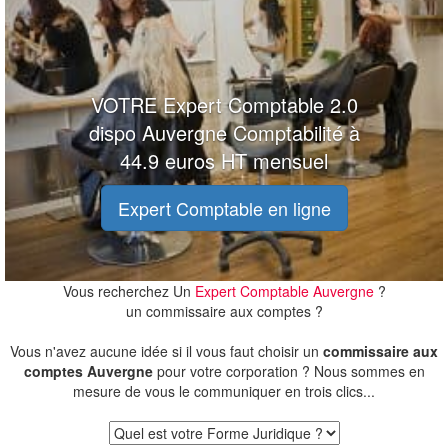
VOTRE Expert Comptable 2.0
dispo Auvergne Comptabilité à
44.9 euros HT mensuel
Expert Comptable en ligne
Vous recherchez Un
Expert Comptable Auvergne
?
un commissaire aux comptes ?
Vous n'avez aucune idée si il vous faut choisir un
commissaire aux
comptes Auvergne
pour votre corporation ? Nous sommes en
mesure de vous le communiquer en trois clics...